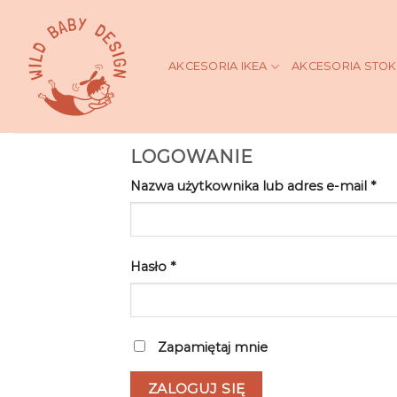
Skip
to
content
AKCESORIA IKEA
AKCESORIA STO
LOGOWANIE
Nazwa użytkownika lub adres e-mail
*
Hasło
*
Zapamiętaj mnie
ZALOGUJ SIĘ