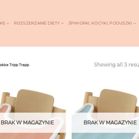
KKE
ROZSZERZANIE DIETY
ŚPIWORKI, KOCYKI, PODUSZKI
Showing all 3 resu
tokke Tripp Trapp
BRAK W MAGAZYNIE
BRAK W MAGAZYNIE