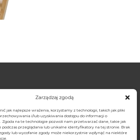
a
Zarządzaj zgodą
ć jak najlepsze wrażenia, korzystamy z technologii, takich jak pliki
przechowywania i/lub uzyskiwania dostępu do informacji o
. Zgoda na te technologie pozwoli nam przetwarzać dane, takie jak
podczas przeglądania lub unikalne identyfikatory na tej stronie. Brak
zgody lub wycofanie zgody może niekorzystnie wpłynąć na niektóre
kcje.