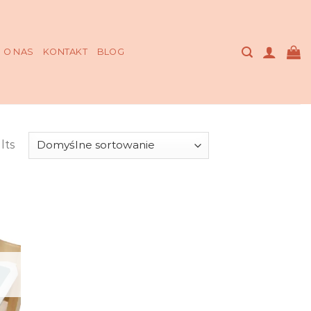
O NAS
KONTAKT
BLOG
lts