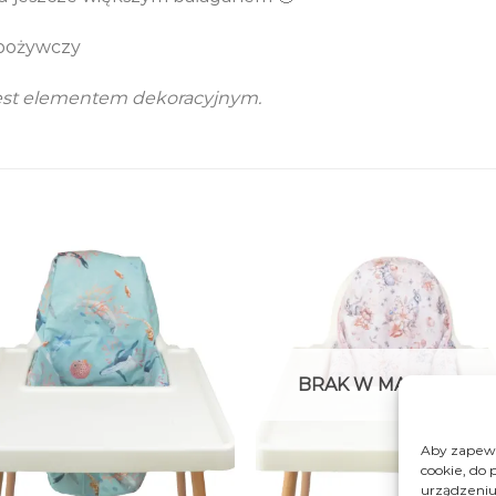
spożywczy
 Jest elementem dekoracyjnym.
BRAK W MAGAZYNIE
Aby zapewni
cookie, do 
urządzeniu
+