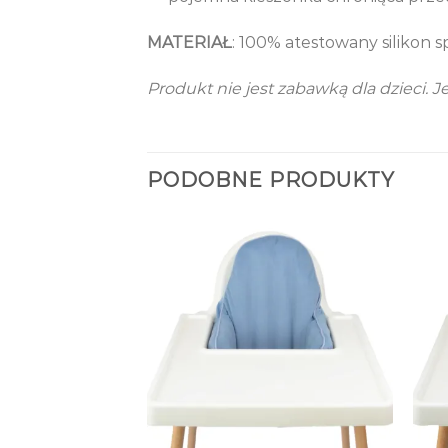
MATERIAŁ
: 100% atestowany silikon 
Produkt nie jest zabawką dla dzieci.
PODOBNE PRODUKTY
MAGAZYNIE
+
+