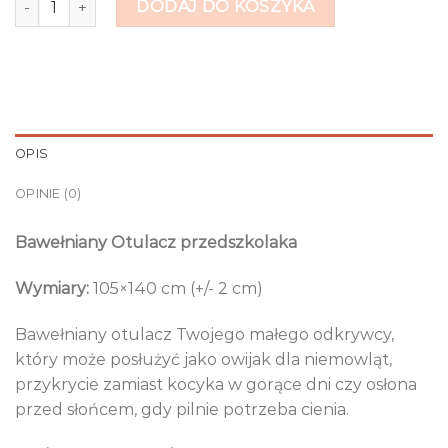
DODAJ DO KOSZYKA
OPIS
OPINIE (0)
Bawełniany Otulacz przedszkolaka
Wymiary:
105×140 cm (+/- 2 cm)
Bawełniany otulacz Twojego małego odkrywcy,
który może posłużyć jako owijak dla niemowląt,
przykrycie zamiast kocyka w gorące dni czy osłona
przed słońcem, gdy pilnie potrzeba cienia.