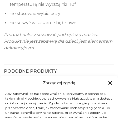
temperaturę nie wyższą niż 110°
nie stosować wybielaczy
nie suszyć w suszarce bębnowej
Produkt należy stosować pod opieką rodzica.
Produkt nie jest zabawką dla dzieci, jest elementem
dekoracyjnym.
PODOBNE PRODUKTY
Zarządzaj zgodą
-30%
Aby zapewnić jak najlepsze wrażenia, korzystamy z technologii,
takich jak pliki cookie, do przechowywania i/lub uzyskiwania dostępu
do informacji o urządzeniu. Zgoda na te technologie pozwoli nam
przetwarzać dane, takie jak zachowanie podczas przeglądania lub
unikalne identyfikatory na tej stronie. Brak wyrażenia zgody lub
wycofanie zgody może niekorzystnie wpłynąć na niektóre cechy i