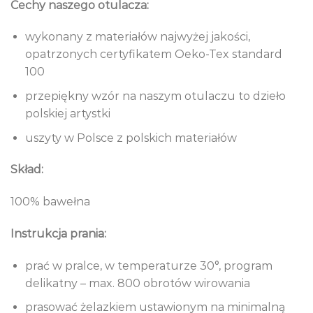
Cechy naszego otulacza:
wykonany z materiałów najwyżej jakości,
opatrzonych certyfikatem Oeko-Tex standard
100
przepiękny wzór na naszym otulaczu to dzieło
polskiej artystki
uszyty w Polsce z polskich materiałów
Skład:
100% bawełna
Instrukcja prania:
prać w pralce, w temperaturze 30°, program
delikatny – max. 800 obrotów wirowania
prasować żelazkiem ustawionym na minimalną