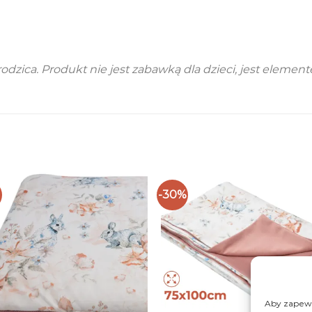
rodzica.
Produkt nie jest zabawką dla dzieci, jest eleme
-30%
Aby zapewni