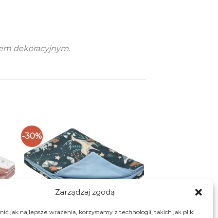
ntem dekoracyjnym.
-30%
Zarządzaj zgodą
ć jak najlepsze wrażenia, korzystamy z technologii, takich jak pliki