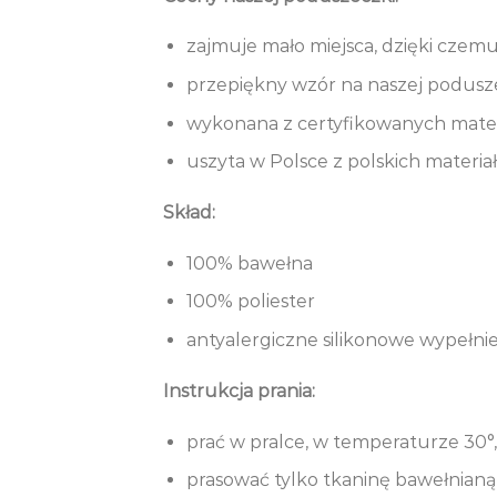
zajmuje mało miejsca, dzięki czem
przepiękny wzór na naszej poduszecz
wykonana z certyfikowanych materi
uszyta w Polsce z polskich materia
Skład:
100% bawełna
100% poliester
antyalergiczne silikonowe wypełni
Instrukcja prania:
prać w pralce, w temperaturze 30°
prasować tylko tkaninę bawełnianą