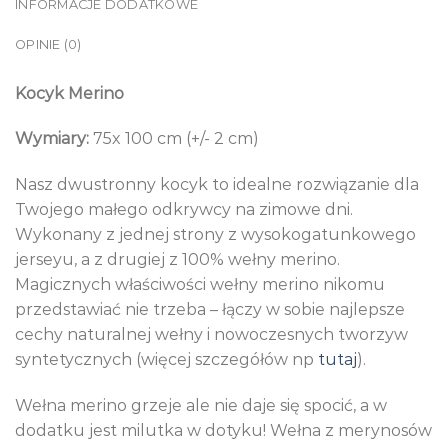
INFORMACJE DODATKOWE
OPINIE (0)
Kocyk Merino
Wymiary:
75x 100 cm (+/- 2 cm)
Nasz dwustronny kocyk to idealne rozwiązanie dla
Twojego małego odkrywcy na zimowe dni.
Wykonany z jednej strony z wysokogatunkowego
jerseyu, a z drugiej z 100% wełny merino.
Magicznych właściwości wełny merino nikomu
przedstawiać nie trzeba – łączy w sobie najlepsze
cechy naturalnej wełny i nowoczesnych tworzyw
syntetycznych (więcej szczegółów np
tutaj
).
Wełna merino grzeje ale nie daje się spocić, a w
dodatku jest milutka w dotyku! Wełna z merynosów