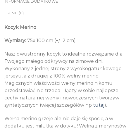
INFORMACJE DODATKOWE
OPINIE (0)
Kocyk Merino
Wymiary:
75x 100 cm (+/- 2 cm)
Nasz dwustronny kocyk to idealne rozwiązanie dla
Twojego małego odkrywcy na zimowe dni.
Wykonany z jednej strony z wysokogatunkowego
jerseyu, a z drugiej z 100% wełny merino.
Magicznych właściwości wełny merino nikomu
przedstawiać nie trzeba – łączy w sobie najlepsze
cechy naturalnej wełny i nowoczesnych tworzyw
syntetycznych (więcej szczegółów np
tutaj
).
Wełna merino grzeje ale nie daje się spocić, a w
dodatku jest milutka w dotyku! Wełna z merynosów