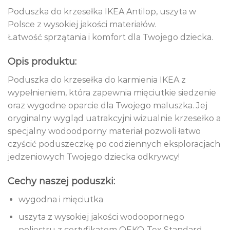
Poduszka do krzesełka IKEA Antilop, uszyta w
Polsce z wysokiej jakości materiałów.
Łatwość sprzątania i komfort dla Twojego dziecka.
Opis produktu:
Poduszka do krzesełka do karmienia IKEA z
wypełnieniem, która zapewnia mięciutkie siedzenie
oraz wygodne oparcie dla Twojego maluszka. Jej
oryginalny wygląd uatrakcyjni wizualnie krzesełko a
specjalny wodoodporny materiał pozwoli łatwo
czyścić poduszeczkę po codziennych eksploracjach
jedzeniowych Twojego dziecka odkrywcy!
Cechy naszej poduszki:
wygodna i mięciutka
uszyta z wysokiej jakości wodoopornego
poliestru z certyfikatem OEKO-Tex Standard