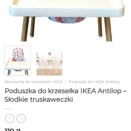
Akcesoria do krzesełek IKEA
/
Poduszki do IKEA Antilop
Poduszka do krzesełka IKEA Antilop –
Słodkie truskaweczki
zł