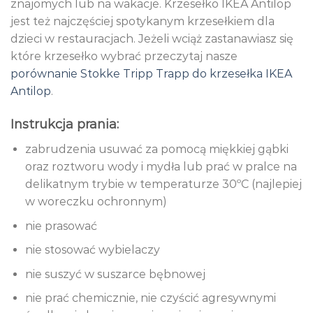
znajomych lub na wakacje. Krzesełko IKEA Antilop
jest też najczęściej spotykanym krzesełkiem dla
dzieci w restauracjach. Jeżeli wciąż zastanawiasz się
które krzesełko wybrać przeczytaj nasze
porównanie Stokke Tripp Trapp do krzesełka IKEA
Antilop
.
Instrukcja prania:
zabrudzenia usuwać za pomocą miękkiej gąbki
oraz roztworu wody i mydła lub prać w pralce na
delikatnym trybie w temperaturze 30ºC (najlepiej
w woreczku ochronnym)
nie prasować
nie stosować wybielaczy
nie suszyć w suszarce bębnowej
nie prać chemicznie, nie czyścić agresywnymi