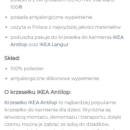
100®
posiada antyalergiczne wypełnienie
uszyta w Polsce z najwyższej jakości materiałów
poduszka pasuje do krzesełka do karmienia
IKEA
Antilop
oraz
IKEA Langur
Skład:
100% poliester
antyalergiczne silikonowe wypełnienie
O krzesełku IKEA Antilop:
Krzesełko IKEA Antilop
to najbardziej popularne
krzesełko do karmienia dla dzieci. Wyróżnia się
łatwością montażu, demontażu i transportu, dzięki
czemu można je zabrać ze sobą do dziadków,