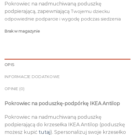
Pokrowiec na nadmuchiwaną poduszkę
podpierającą, zapewniającą
Twojemu dziecku
odpowiednie podparcie i wygodę podczas siedzenia
Brak w magazynie
OPIS
INFORMACJE DODATKOWE
OPINIE (0)
Pokrowiec na poduszkę-podpórkę IKEA Antilop
Pokrowiec na nadmuchiwaną poduszkę
podpierającą do krzesełka IKEA Antilop (poduszkę
możesz kupić
tutaj
). Spersonalizuj swoje krzesełko