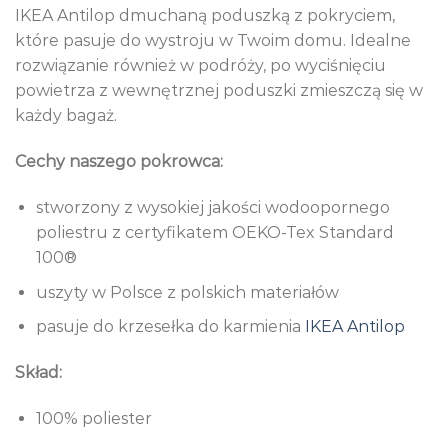
IKEA Antilop dmuchaną poduszką z pokryciem,
które pasuje do wystroju w Twoim domu. Idealne
rozwiązanie również w podróży, po wyciśnięciu
powietrza z wewnętrznej poduszki zmieszczą się w
każdy bagaż.
Cechy naszego pokrowca:
stworzony z wysokiej jakości wodoopornego
poliestru z certyfikatem OEKO-Tex Standard
100®
uszyty w Polsce z polskich materiałów
pasuje do krzesełka do karmienia
IKEA Antilop
Skład:
100% poliester