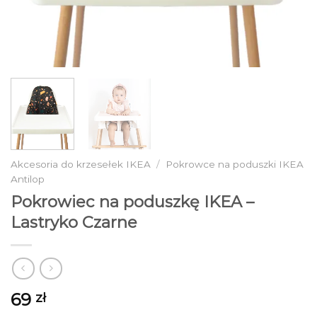
Akcesoria do krzesełek IKEA
/
Pokrowce na poduszki IKEA
Antilop
Pokrowiec na poduszkę IKEA –
Lastryko Czarne
69
zł