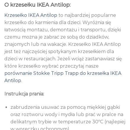
O krzesełku IKEA Antilop:
Krzesełko IKEA Antilop
to najbardziej popularne
krzesełko do karmienia dla dzieci. Wyróżnia się
łatwością montażu, demontażu i transportu, dzięki
czemu można je zabrać ze sobą do dziadków,
znajomych lub na wakacje. Krzesełko IKEA Antilop
jest też najczęściej spotykanym krzesełkiem dla
dzieci w restauracjach. Jeżeli wciąż zastanawiasz się
które krzesełko wybrać przeczytaj nasze
porównanie Stokke Tripp Trapp do krzesełka IKEA
Antilop
.
Instrukcja prania:
zabrudzenia usuwać za pomocą miękkiej gąbki
oraz roztworu wody i mydła lub prać w pralce na
delikatnym trybie w temperaturze 30ºC (najlepiej
w woreczku ochronnym)