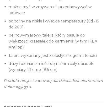
można myć w zmywarce i przechowywać w
lodówce
odporny na niskie i wysokie temperatury (0d -15
do 200)
pełnowymiarowy talerz, który pasuje do
większości krzesełek do karmienia (w tym IKEA
Antilop)
​talerz wykonany jest z elastycznego materiału
duży rozmiar, zmieści się na nim cały obiadek
(wymiary: 21 cm x 18,5 cm)
Produkt nie jest zabawką dla dzieci. Jest elementem
dekoracyjnym.