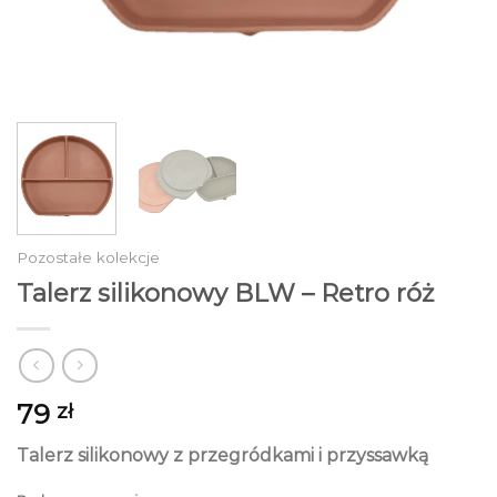
Pozostałe kolekcje
Talerz silikonowy BLW – Retro róż
79
zł
Talerz silikonowy z przegródkami i przyssawką