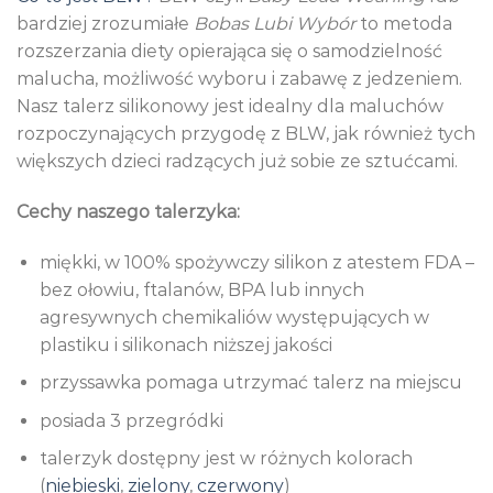
bardziej zrozumiałe
Bobas Lubi Wybór
to metoda
rozszerzania diety opierająca się o samodzielność
malucha, możliwość wyboru i zabawę z jedzeniem.
Nasz talerz silikonowy jest idealny dla maluchów
rozpoczynających przygodę z BLW, jak również tych
większych dzieci radzących już sobie ze sztućcami.
Cechy naszego talerzyka:
miękki, w 100% spożywczy silikon z atestem FDA –
bez ołowiu, ftalanów, BPA lub innych
agresywnych chemikaliów występujących w
plastiku i silikonach niższej jakości
przyssawka pomaga utrzymać talerz na miejscu
posiada 3 przegródki
talerzyk dostępny jest w różnych kolorach
(
niebieski
,
zielony
,
czerwony
)