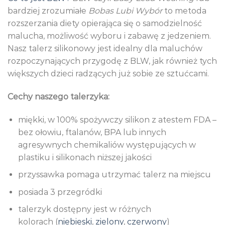
bardziej zrozumiałe
Bobas Lubi Wybór
to metoda
rozszerzania diety opierająca się o samodzielność
malucha, możliwość wyboru i zabawę z jedzeniem.
Nasz talerz silikonowy jest idealny dla maluchów
rozpoczynających przygodę z BLW, jak również tych
większych dzieci radzących już sobie ze sztućcami.
Cechy naszego talerzyka:
miękki, w 100% spożywczy silikon z atestem FDA –
bez ołowiu, ftalanów, BPA lub innych
agresywnych chemikaliów występujących w
plastiku i silikonach niższej jakości
przyssawka pomaga utrzymać talerz na miejscu
posiada 3 przegródki
talerzyk dostępny jest w różnych
kolorach (
niebieski
,
zielony
,
czerwony
)