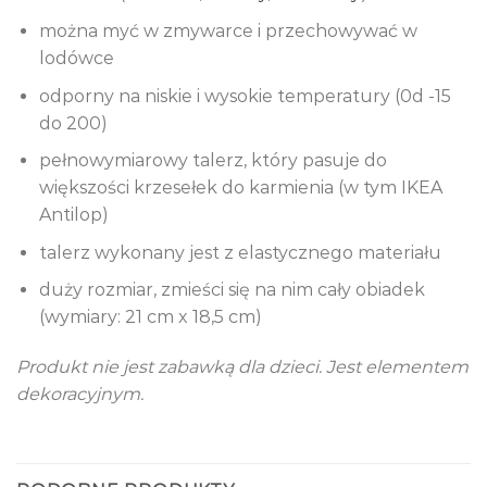
można myć w zmywarce i przechowywać w
lodówce
odporny na niskie i wysokie temperatury (0d -15
do 200)
pełnowymiarowy talerz, który pasuje do
większości krzesełek do karmienia (w tym IKEA
Antilop)
​talerz wykonany jest z elastycznego materiału
duży rozmiar, zmieści się na nim cały obiadek
(wymiary: 21 cm x 18,5 cm)
Produkt nie jest zabawką dla dzieci. Jest elementem
dekoracyjnym.